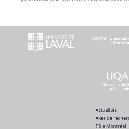
Actualités
Axes de recher
Pôle Montréal