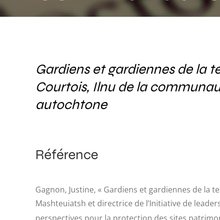
de l’Initia
Gardiens et gardiennes de la te
Courtois, Ilnu de la communauté
autochtone
Référence
Gagnon, Justine, « Gardiens et gardiennes de la te
Mashteuiatsh et directrice de l’Initiative de leade
perspectives pour la protection des sites patrim