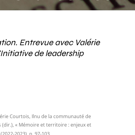
p autochtone
ation. Entrevue avec Valérie
nitiative de leadership
alérie Courtois, Ilnu de la communauté de
dir.), « Mémoire et territoire : enjeux et
(2022-2023), p. 97-103.