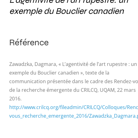
L’agentivité de l’art rupestre: un
exemple du Bouclier canadien
Référence
Zawadzka, Dagmara, « L’agentivité de l’art rupestre : un
exemple du Bouclier canadien », texte de la
communication présentée dans le cadre des Rendez-v
de la recherche émergente du CRILCQ, UQAM, 22 mars
2016.
http://www.crilcq.org/fileadmin/CRILCQ/Colloques/Ren
vous_recherche_emergente_2016/Zawadzka_Dagmara.