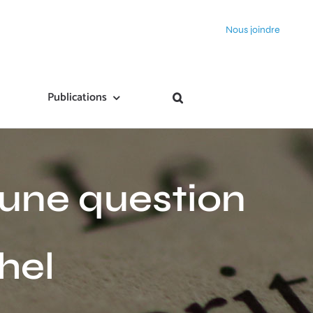
Nous joindre
Publications
t une question
hel