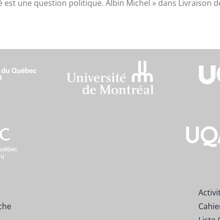
té est une question politique. Albin Michel » dans Livraison 
Activi
che
Cahie
Liste 