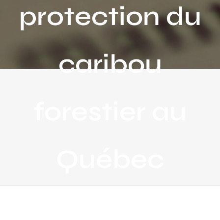
protection du
caribou
forestier au
Québec