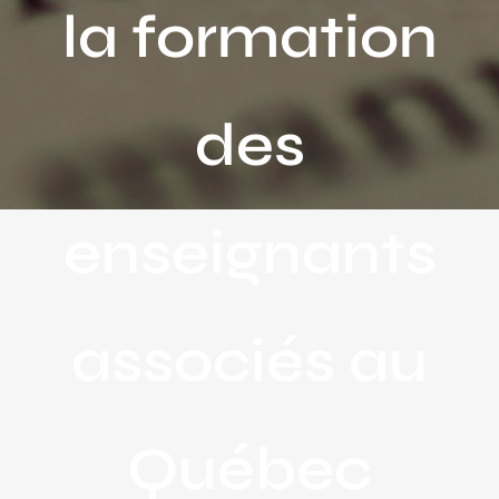
la formation
des
enseignants
associés au
Québec