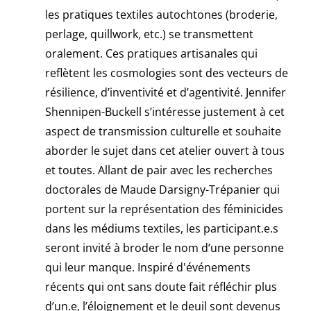
les pratiques textiles autochtones (broderie,
perlage, quillwork, etc.) se transmettent
oralement. Ces pratiques artisanales qui
reflètent les cosmologies sont des vecteurs de
résilience, d’inventivité et d’agentivité. Jennifer
Shennipen-Buckell s’intéresse justement à cet
aspect de transmission culturelle et souhaite
aborder le sujet dans cet atelier ouvert à tous
et toutes. Allant de pair avec les recherches
doctorales de Maude Darsigny-Trépanier qui
portent sur la représentation des féminicides
dans les médiums textiles, les participant.e.s
seront invité à broder le nom d’une personne
qui leur manque. Inspiré d'événements
récents qui ont sans doute fait réfléchir plus
d’un.e, l’éloignement et le deuil sont devenus