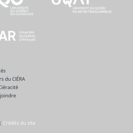
tés
rs du CIÉRA
Ciéracité
joindre
 |
Crédits du site