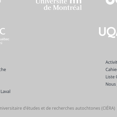
Activi
che
Cahie
Liste 
Nous 
 Laval
niversitaire d’études et de recherches autochtones (CIÉRA)