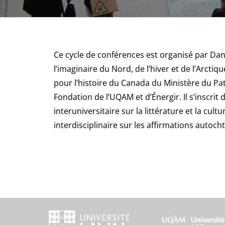
Ce cycle de conférences est organisé par Dani
l’imaginaire du Nord, de l’hiver et de l’Arcti
pour l’histoire du Canada du Ministère du Pa
Fondation de l’UQAM et d’
Énergir. Il s’inscri
interuniversitaire sur la littérature et la cu
interdisciplinaire sur les affirmations auto