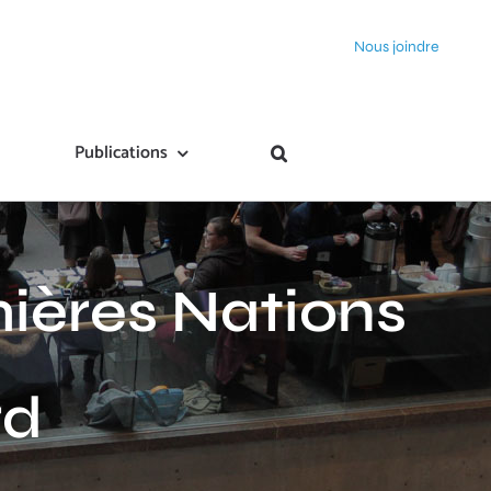
Nous joindre
Publications
mières Nations
rd