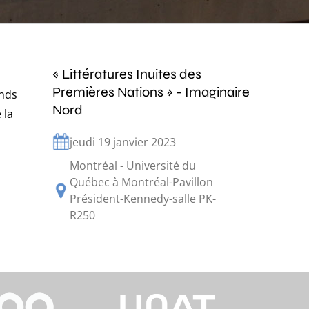
« Littératures Inuites des
Premières Nations » - Imaginaire
onds
Nord
 la
jeudi 19 janvier 2023
Montréal - Université du
Québec à Montréal-Pavillon
Président-Kennedy-salle PK-
R250