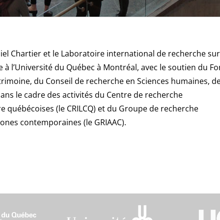
el Chartier et le Laboratoire international de recherche sur
que à l’Université du Québec à Montréal, avec le soutien du F
trimoine, du Conseil de recherche en Sciences humaines, de
t dans le cadre des activités du Centre de
recherche
lture québécoises (le CRILCQ) et du Groupe de recherche
chtones contemporaines (le GRIAAC).