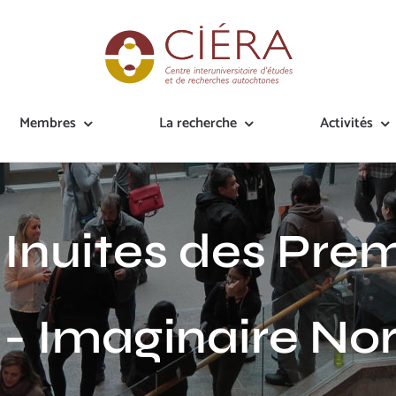
Membres
La recherche
Activités
s Inuites des Pre
 - Imaginaire No