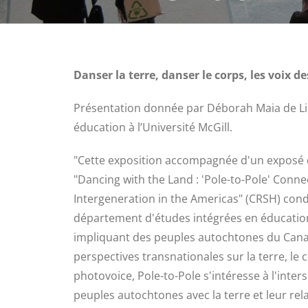
Danser la terre, danser le corps, les voix 
Présentation donnée par Déborah Maia de Li
éducation à l’Université McGill.
"Cette exposition accompagnée d'un exposé 
"Dancing with the Land : 'Pole-to-Pole' Conn
Intergeneration in the Americas" (CRSH) con
département d'études intégrées en éducation
impliquant des peuples autochtones du Canada
perspectives transnationales sur la terre, le 
photovoice, Pole-to-Pole s'intéresse à l'inter
peuples autochtones avec la terre et leur rel