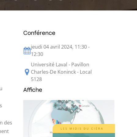
Conférence
jeudi 04 avril 2024, 11:30 -
12:30
Université Laval - Pavillon
Charles-De Koninck - Local
5128
au
Affiche
s
on des
ment