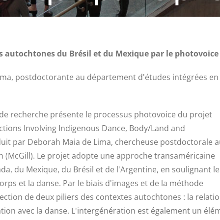
des autochtones du Brésil et du Mexique par le photovoice
ma, postdoctorante au département d'études intégrées en
de recherche présente le processus photovoice du projet
ections Involving Indigenous Dance, Body/Land and
duit par Deborah Maia de Lima, chercheuse postdoctorale 
 (McGill). Le projet adopte une approche transaméricaine
, du Mexique, du Brésil et de l'Argentine, en soulignant le
corps et la danse. Par le biais d'images et de la méthode
section de deux piliers des contextes autochtones : la relati
ation avec la danse. L'intergénération est également un élé