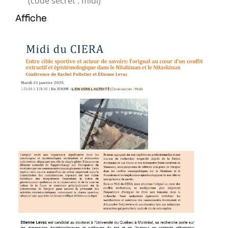
(code secret : midi)
Affiche