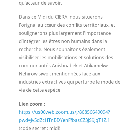
qu’acteur de savoir.
Dans ce Midi du CIERA, nous situerons
l'orignal au cœur des conflits territoriaux, et
soulignerons plus largement l'importance
d’intégrer les êtres non humains dans la
recherche. Nous souhaitons également
visibiliser les mobilisations et solutions des
communautés Anishnabek et Atikamekw
Nehirowisiwok mentionnées face aux
industries extractives qui perturbe le mode de
vie de cette espèce.
Lien zoom :
https://us06web.zoom.us/j/86856649094?
pwd=Jv5dZcHTnBDYenFfbasCZ3JS9JqT1Z.1
(code secret : midi)