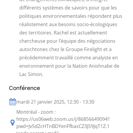
différents systèmes de savoirs pour que les
politiques environnementales répondent plus
réalistement aux besoins socio-écologiques
des territoires. Rachel est actuellement
chercheuse pour l’équipe des négociations
autochtones chez le Groupe Firelight et a
précédemment travaillé comme analyste en
environnement pour la Nation Anishnabe de
Lac Simon.
Conférence
mardi 21 janvier 2025, 12:30 - 13:30
Montréal - zoom :
https://us06web.zoom.us/j/86856649094?
pwd=Jv5dZcHTnBDYenFfbasCZ3JS9JqT1Z.1