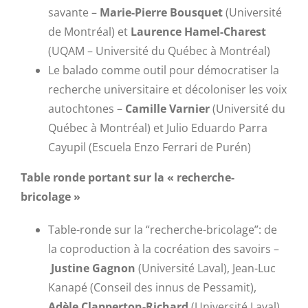
savante –
Marie-Pierre Bousquet
(Université
de Montréal) et
Laurence Hamel-Charest
(UQAM – Université du Québec à Montréal)
Le balado comme outil pour démocratiser la
recherche universitaire et décoloniser les voix
autochtones –
Camille Varnier
(Université du
Québec à Montréal) et Julio Eduardo Parra
Cayupil (Escuela Enzo Ferrari de Purén)
Table ronde portant sur la « recherche-
bricolage »
Table-ronde sur la “recherche-bricolage”: de
la coproduction à la cocréation des savoirs –
Justine Gagnon
(Université Laval), Jean-Luc
Kanapé (Conseil des innus de Pessamit),
Adèle Clapperton-Richard
(Université Laval),