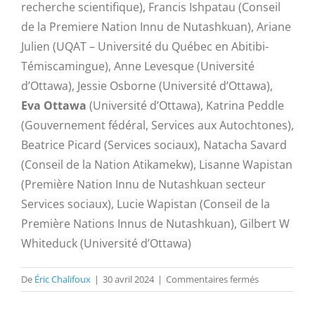
recherche scientifique), Francis Ishpatau (Conseil
de la Premiere Nation Innu de Nutashkuan), Ariane
Julien (UQAT – Université du Québec en Abitibi-
Témiscamingue), Anne Levesque (Université
d’Ottawa), Jessie Osborne (Université d’Ottawa),
Eva Ottawa
(Université d’Ottawa), Katrina Peddle
(Gouvernement fédéral, Services aux Autochtones),
Beatrice Picard (Services sociaux), Natacha Savard
(Conseil de la Nation Atikamekw), Lisanne Wapistan
(Première Nation Innu de Nutashkuan secteur
Services sociaux), Lucie Wapistan (Conseil de la
Première Nations Innus de Nutashkuan), Gilbert W
Whiteduck (Université d’Ottawa)
sur
De
Éric Chalifoux
|
30 avril 2024
|
Commentaires fermés
Le
CIÉRA