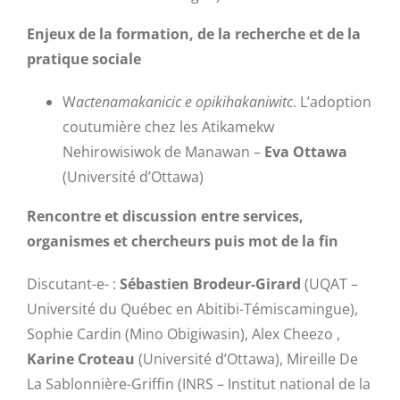
Enjeux de la formation, de la recherche et de la
pratique sociale
W
actenamakanicic e opikihakaniwitc
. L’adoption
coutumière chez les Atikamekw
Nehirowisiwok de Manawan –
Eva Ottawa
(Université d’Ottawa)
Rencontre et discussion entre services,
organismes et chercheurs puis mot de la fin
Discutant-e- :
Sébastien Brodeur-Girard
(UQAT –
Université du Québec en Abitibi-Témiscamingue),
Sophie Cardin (Mino Obigiwasin), Alex Cheezo ,
Karine Croteau
(Université d’Ottawa), Mireille De
La Sablonnière-Griffin (INRS – Institut national de la