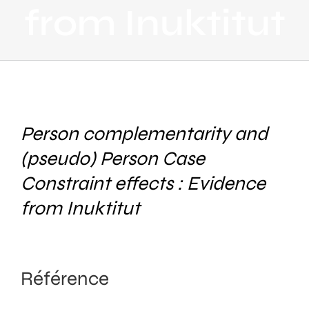
from Inuktitut
Person complementarity and
(pseudo) Person Case
Constraint effects : Evidence
from Inuktitut
Référence