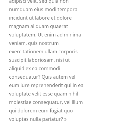
adipisci velit, sed quia non
numquam eius modi tempora
incidunt ut labore et dolore
magnam aliquam quaerat
voluptatem. Ut enim ad minima
veniam, quis nostrum
exercitationem ullam corporis
suscipit laboriosam, nisi ut
aliquid ex ea commodi
consequatur? Quis autem vel
eum iure reprehenderit qui in ea
voluptate velit esse quam nihil
molestiae consequatur, vel illum
qui dolorem eum fugiat quo
voluptas nulla pariatur? »